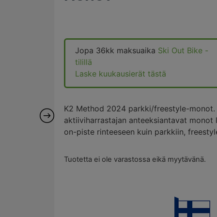
Jopa 36kk maksuaika
Ski Out Bike -
tilillä
Laske kuukausierät tästä
K2 Method 2024 parkki/freestyle-monot. A
aktiiviharrastajan anteeksiantavat monot le
on-piste rinteeseen kuin parkkiin, freestyl
Tuotetta ei ole varastossa eikä myytävänä.