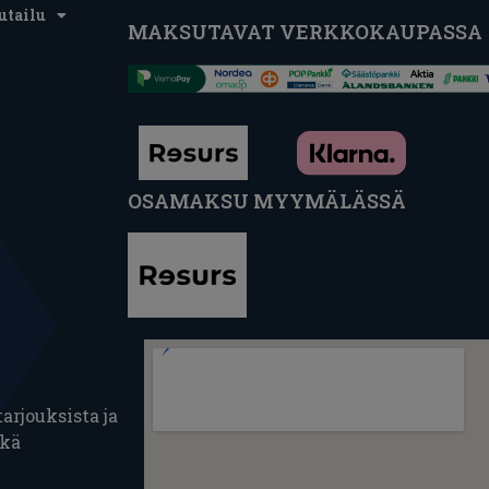
utailu
MAKSUTAVAT VERKKOKAUPASSA
OSAMAKSU MYYMÄLÄSSÄ
arjouksista ja
ekä