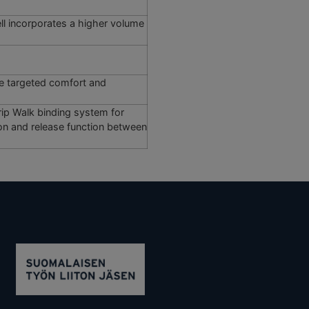
l incorporates a higher volume
ide targeted comfort and
ip Walk binding system for
on and release function between