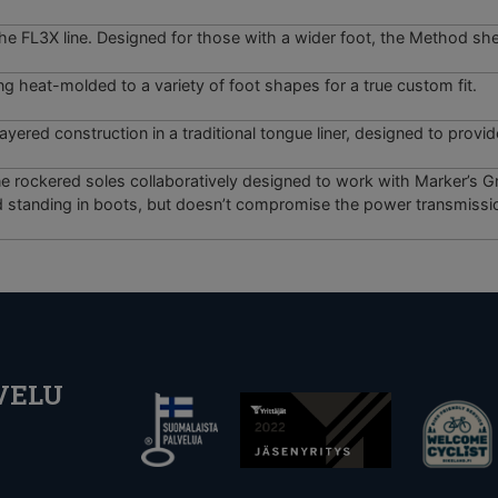
 FL3X line. Designed for those with a wider foot, the Method shel
ng heat-molded to a variety of foot shapes for a true custom fit.
layered construction in a traditional tongue liner, designed to prov
 rockered soles collaboratively designed to work with Marker’s Gr
 standing in boots, but doesn’t compromise the power transmissi
VELU