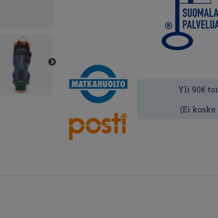
Yli 90€ to
(Ei koske