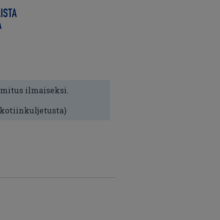
imitus ilmaiseksi.
 kotiinkuljetusta)