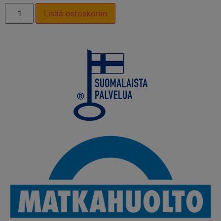
Lisää ostoskoriin