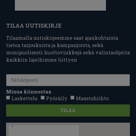
TILAA UUTISKIRJE
Tilaamalla uutiskirjeemme saat ajankohtaista
tietoa tarjouksista ja kampanjoista, sekä
monipuolisesti huoltovinkkejä sekä valintaohjeita
kaikkiin lajeihimme liittyen
Minua kiinnostaa
Laskettelu
Pyöräily
Maastohiihto
TILAA