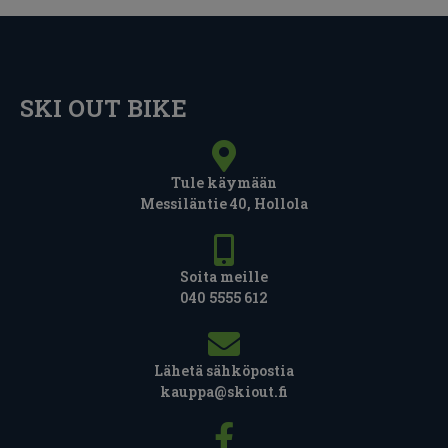
SKI OUT BIKE
Tule käymään
Messiläntie 40, Hollola
Soita meille
040 5555 612
Lähetä sähköpostia
kauppa@skiout.fi