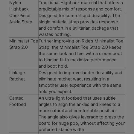
Nylon
Traditional Highback material that offers a
Highback
predictable mix of response and comfort.
One-Piece
Designed for comfort and durability. The
Ankle Strap
single material strap provides response
and comfort in a utilitarian package that
wastes nothing.
Minimalist Toe
Further improving on Ride’s Minimalist Toe
Strap 2.0
Strap, the Minimalist Toe Strap 2.0 keeps
the same look and feel with a closer boot
to binding fit to maximize performance
and boot hold.
Linkage
Designed to improve ladder durability and
Ratchet
eliminate ratchet wag, resulting in a
smoother user experience with the same
hold you expect.
Canted
An ultra-light footbed that uses subtle
Footbed
angles to align the ankles and knees to a
more natural and comfortable position.
The angle also gives leverage to press the
board for huge pop, without affecting your
preferred stance width.