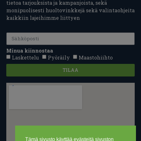
tietoa tarjouksista ja kampanjoista, sekä
monipuolisesti huoltovinkkejä sekä valintaohjeita
kaikkiin lajeihimme liittyen
Minua kiinnostaa
Laskettelu
Pyöräily
Maastohiihto
TILAA
Tämä sivusto käyttää evästeitä sivuston