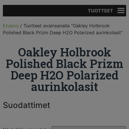
TUOTTEET
Etusivu
/ Tuotteet avainsanalla “Oakley Holbrook
Polished Black Prizm Deep H2O Polarized aurinkolasit”
Oakley Holbrook
Polished Black Prizm
Deep H2O Polarized
aurinkolasit
Suodattimet