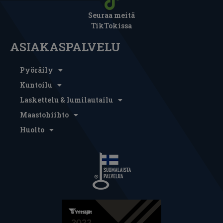
Seuraa meitä
TikTokissa
ASIAKASPALVELU
Pyöräily
Kuntoilu
Laskettelu & lumilautailu
Maastohiihto
Huolto