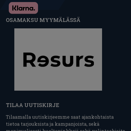
OSAMAKSU MYYMÄLÄSSÄ
TILAA UUTISKIRJE
Tilaamalla uutiskirjeemme saat ajankohtaista
tietoa tarjouksista ja kampanjoista, sekä
monipuolisesti huoltovinkkejä sekä valintaohjeita