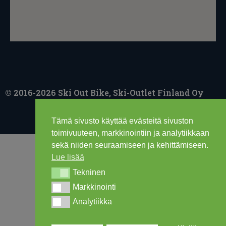
© 2016-2026 Ski Out Bike, Ski-Outlet Finland Oy
Tämä sivusto käyttää evästeitä sivuston
toimivuuteen, markkinointiin ja analytiikkaan
sekä niiden seuraamiseen ja kehittämiseen.
Lue lisää
Tekninen
Tekninen
Markkinointi
Markkinointi
Analytiikka
Analytiikka