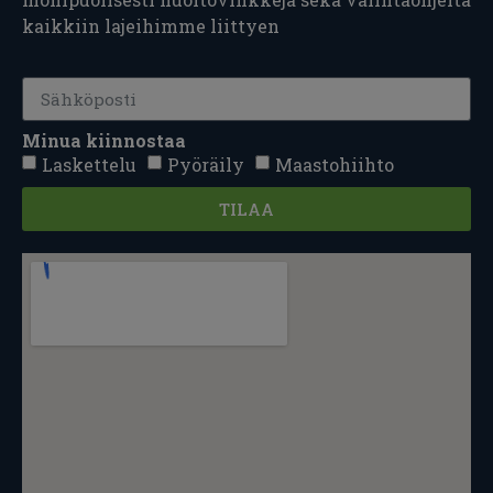
kaikkiin lajeihimme liittyen
Minua kiinnostaa
Laskettelu
Pyöräily
Maastohiihto
TILAA