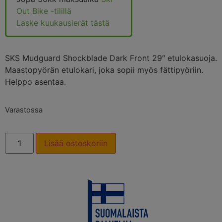
Out Bike -tilillä
Laske kuukausierät tästä
SKS Mudguard Shockblade Dark Front 29″ etulokasuoja.
Maastopyörän etulokari, joka sopii myös fättipyöriin.
Helppo asentaa.
Varastossa
Lisää ostoskoriin