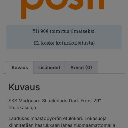
Yli 90€ toimitus ilmaiseksi.
(Ei koske kotiinkuljetusta)
Kuvaus
Lisätiedot
Arviot (0)
Kuvaus
SKS Mudguard Shockblade Dark Front 29″
etulokasuoja
Laadukas maastopyörän etulokari. Lokasuoja
kiinnitetään haarukkaan lähes huomaamattomalla