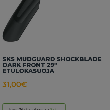
SKS MUDGUARD SHOCKBLADE
DARK FRONT 29″
ETULOKASUOJA
31,00
€
Jopa 36kk maksuaika
Ski