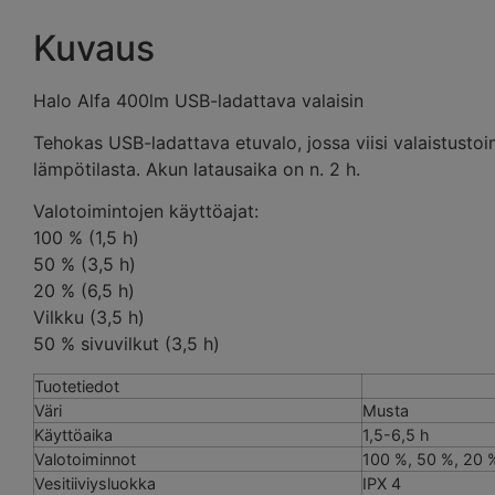
Kuvaus
Halo Alfa 400lm USB-ladattava valaisin
Tehokas USB-ladattava etuvalo, jossa viisi valaistustoi
lämpötilasta. Akun latausaika on n. 2 h.
Valotoimintojen käyttöajat:
100 % (1,5 h)
50 % (3,5 h)
20 % (6,5 h)
Vilkku (3,5 h)
50 % sivuvilkut (3,5 h)
Tuotetiedot
Väri
Musta
Käyttöaika
1,5-6,5 h
Valotoiminnot
100 %, 50 %, 20 %,
Vesitiiviysluokka
IPX 4