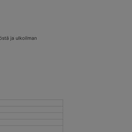
östä ja ulkoilman