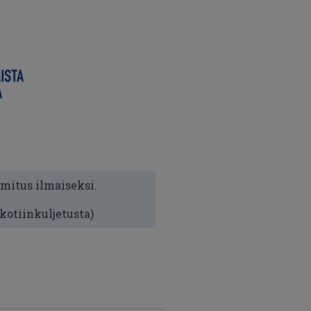
imitus ilmaiseksi.
 kotiinkuljetusta)