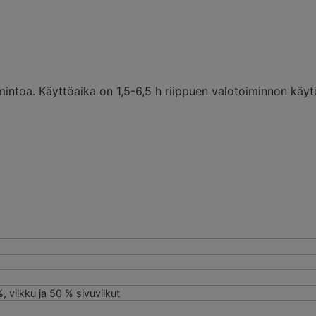
mintoa. Käyttöaika on 1,5-6,5 h riippuen valotoiminnon käyt
 vilkku ja 50 % sivuvilkut