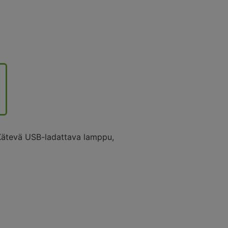
 Kätevä USB-ladattava lamppu,