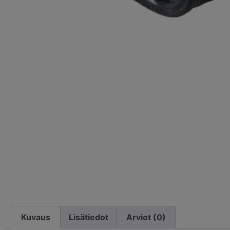
Kuvaus
Lisätiedot
Arviot (0)