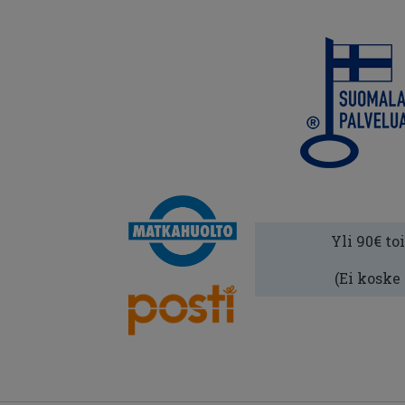
Yli 90€ to
(Ei koske