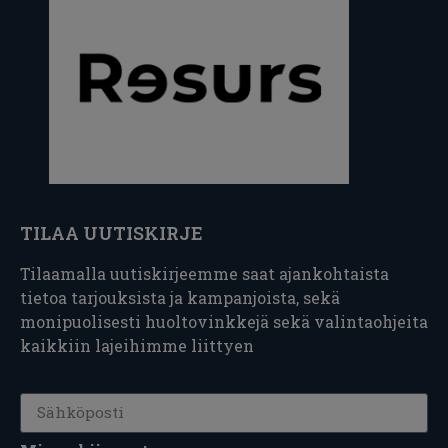
TILAA UUTISKIRJE
Tilaamalla uutiskirjeemme saat ajankohtaista
tietoa tarjouksista ja kampanjoista, sekä
monipuolisesti huoltovinkkejä sekä valintaohjeita
kaikkiin lajeihimme liittyen