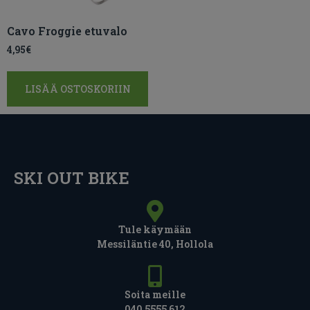
Cavo Froggie etuvalo
4,95
€
LISÄÄ OSTOSKORIIN
SKI OUT BIKE
Tule käymään
Messiläntie 40, Hollola
Soita meille
040 5555 612