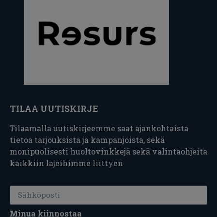
TILAA UUTISKIRJE
Tilaamalla uutiskirjeemme saat ajankohtaista
tietoa tarjouksista ja kampanjoista, sekä
monipuolisesti huoltovinkkejä sekä valintaohjeita
kaikkiin lajeihimme liittyen
Minua kiinnostaa