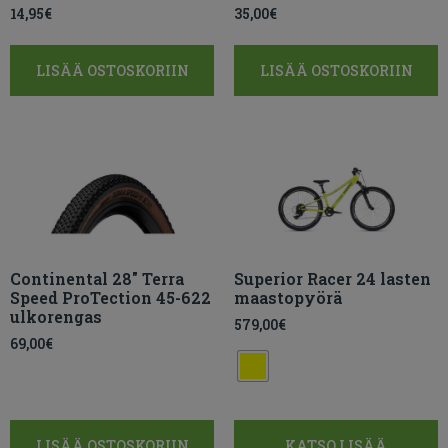
14,95
€
35,00
€
LISÄÄ OSTOSKORIIN
LISÄÄ OSTOSKORIIN
Continental 28″ Terra
Superior Racer 24 lasten
Speed ProTection 45-622
maastopyörä
ulkorengas
579,00
€
69,00
€
LISÄÄ OSTOSKORIIN
KATSO LISÄÄ