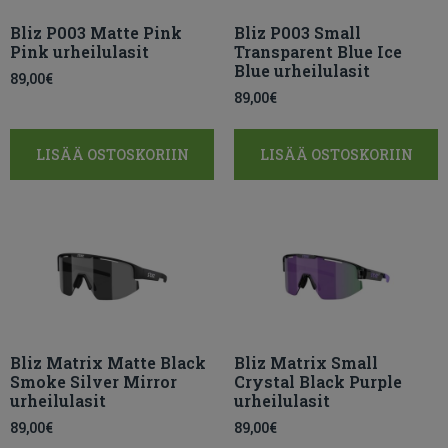
Bliz P003 Matte Pink
Bliz P003 Small
Pink urheilulasit
Transparent Blue Ice
Blue urheilulasit
89,00
€
89,00
€
LISÄÄ OSTOSKORIIN
LISÄÄ OSTOSKORIIN
Bliz Matrix Matte Black
Bliz Matrix Small
Smoke Silver Mirror
Crystal Black Purple
urheilulasit
urheilulasit
89,00
€
89,00
€