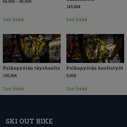
65,00
€
–
85,00
€
145,00
€
Lue lisää
Lue lisää
Polkupyörän täyshuolto
Polkupyörän huoltotyöt
195,00
€
0,00
€
Lue lisää
Lue lisää
SKI OUT BIKE