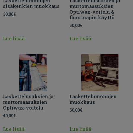
Laskettelumonojen
Laskettelusuksien ja
sisäkenkien muokkaus
murtomaasuksien
Optiwax-voitelu &
30,00
€
fluorinapin käyttö
50,00
€
Lue lisää
Lue lisää
Laskettelusuksien ja
Laskettelumonojen
murtomaasuksien
muokkaus
Optiwax-voitelu
60,00
€
40,00
€
Lue lisää
Lue lisää