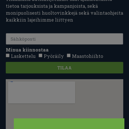
tietoa tarjouksista ja kampanjoista, sekä
monipuolisesti huoltovinkkejä sekä valintaohjeita
kaikkiin lajeihimme liittyen
Minua kiinnostaa
Laskettelu
Pyöräily
Maastohiihto
TILAA