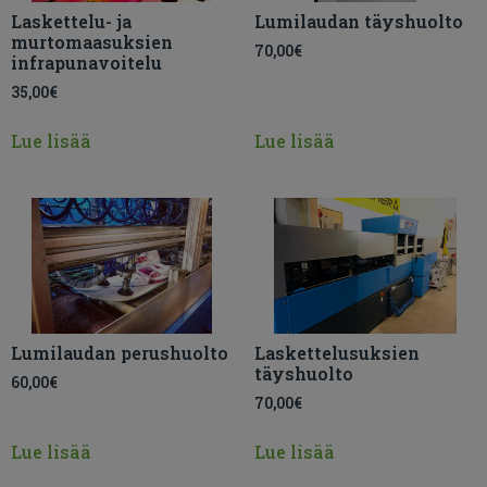
Laskettelu- ja
Lumilaudan täyshuolto
murtomaasuksien
70,00
€
infrapunavoitelu
35,00
€
Lue lisää
Lue lisää
Lumilaudan perushuolto
Laskettelusuksien
täyshuolto
60,00
€
70,00
€
Lue lisää
Lue lisää