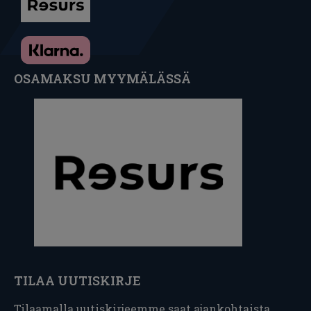
OSAMAKSU MYYMÄLÄSSÄ
TILAA UUTISKIRJE
Tilaamalla uutiskirjeemme saat ajankohtaista