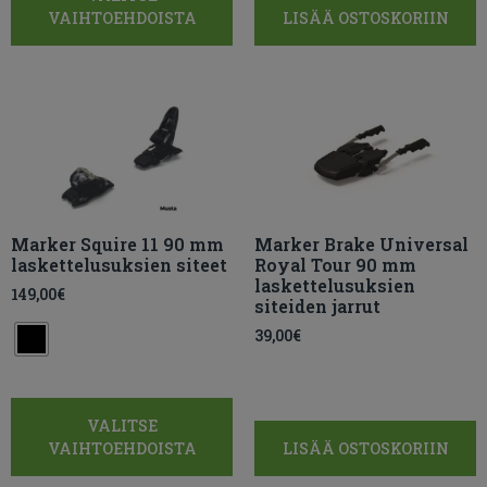
VAIHTOEHDOISTA
LISÄÄ OSTOSKORIIN
Marker Squire 11 90 mm
Marker Brake Universal
laskettelusuksien siteet
Royal Tour 90 mm
laskettelusuksien
149,00
€
siteiden jarrut
39,00
€
VALITSE
VAIHTOEHDOISTA
LISÄÄ OSTOSKORIIN