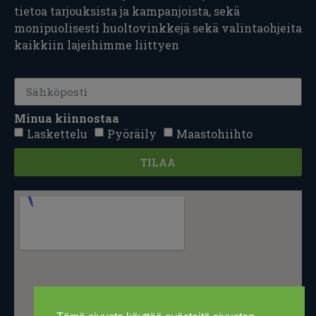
tietoa tarjouksista ja kampanjoista, sekä
monipuolisesti huoltovinkkejä sekä valintaohjeita
kaikkiin lajeihimme liittyen
Minua kiinnostaa
Laskettelu
Pyöräily
Maastohiihto
TILAA