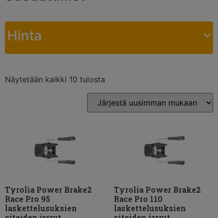
Hinta
Näytetään kaikki 10 tulosta
Tyrolia Power Brake2
Tyrolia Power Brake2
Race Pro 95
Race Pro 110
laskettelusuksien
laskettelusuksien
siteiden jarrut
siteiden jarrut