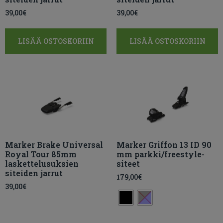
39,00
€
39,00
€
LISÄÄ OSTOSKORIIN
LISÄÄ OSTOSKORIIN
Marker Brake Universal
Marker Griffon 13 ID 90
Royal Tour 85mm
mm parkki/freestyle-
laskettelusuksien
siteet
siteiden jarrut
179,00
€
39,00
€