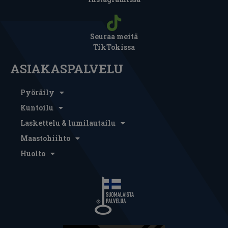
Seuraa meitä
TikTokissa
ASIAKASPALVELU
Pyöräily
Kuntoilu
Laskettelu & lumilautailu
Maastohiihto
Huolto