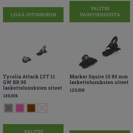
VALITSE
LISÄÄ OSTOSKORIIN
VAIHTOEHDOISTA
Tyrolia Attack LYT 11
Marker Squire 10 85 mm
GW BR.95
laskettelusuksien siteet
laskettelusuksien siteet
129,00
€
149,00
€
VALITSE