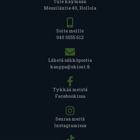
Tule käymään
Messiläntie 40, Hollola
Soita meille
040 5555 612
Lähetä sähköpostia
kauppa@skiout.fi
Tykkää meistä
Facebookissa
Seuraa meitä
Instagramissa