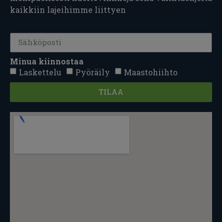
kaikkiin lajeihimme liittyen
Minua kiinnostaa
Laskettelu
Pyöräily
Maastohiihto
TILAA