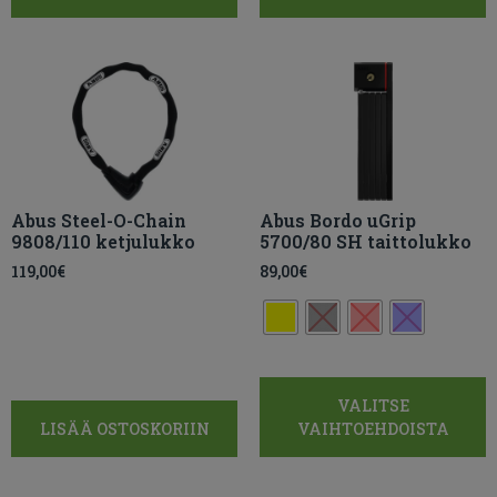
Abus Steel-O-Chain
Abus Bordo uGrip
9808/110 ketjulukko
5700/80 SH taittolukko
119,00
€
89,00
€
VALITSE
LISÄÄ OSTOSKORIIN
VAIHTOEHDOISTA