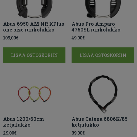
Abus 6950 AM NR XPlus
Abus Pro Amparo
one size runkolukko
4750SL runkolukko
109,00
€
49,00
€
LISÄÄ OSTOSKORIIN
LISÄÄ OSTOSKORIIN
Abus 1200/60cm
Abus Catena 6806K/85
ketjulukko
ketjulukko
29,00
€
39,00
€