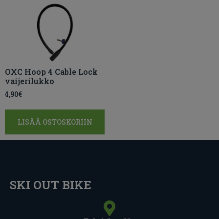
OXC Hoop 4 Cable Lock
vaijerilukko
4,90
€
LISÄÄ OSTOSKORIIN
SKI OUT BIKE