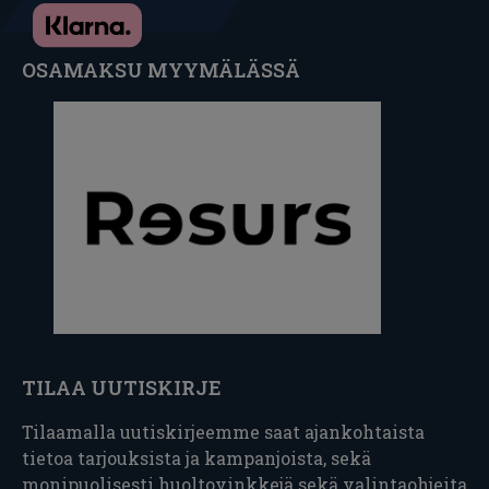
OSAMAKSU MYYMÄLÄSSÄ
TILAA UUTISKIRJE
Tilaamalla uutiskirjeemme saat ajankohtaista
tietoa tarjouksista ja kampanjoista, sekä
monipuolisesti huoltovinkkejä sekä valintaohjeita