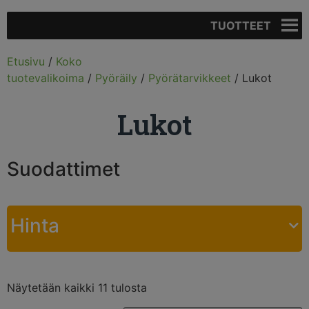
TUOTTEET
Etusivu
/
Koko
tuotevalikoima
/
Pyöräily
/
Pyörätarvikkeet
/ Lukot
Lukot
Suodattimet
Hinta
Näytetään kaikki 11 tulosta