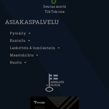
Seuraa meitä
TikTokissa
ASIAKASPALVELU
Pyöräily
Kuntoilu
Laskettelu & lumilautailu
Maastohiihto
Huolto