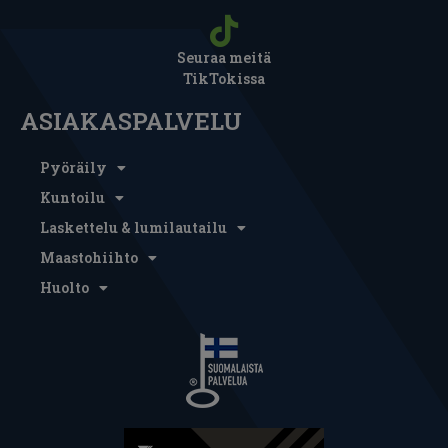
Seuraa meitä
TikTokissa
ASIAKASPALVELU
Pyöräily
Kuntoilu
Laskettelu & lumilautailu
Maastohiihto
Huolto