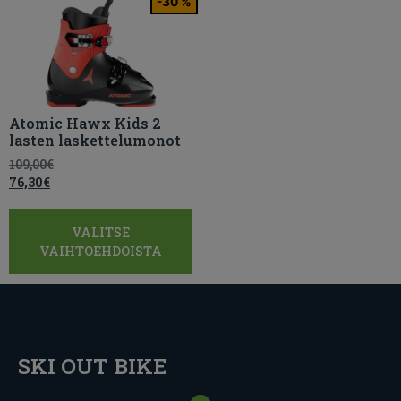
-30 %
Atomic Hawx Kids 2
lasten laskettelumonot
109,00
€
76,30
€
VALITSE
VAIHTOEHDOISTA
SKI OUT BIKE