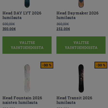
Head DAY LYT 2026
Head Daymaker 2026
lumilauta
lumilauta
500,00
€
360,00
€
350,00
€
252,00
€
VALITSE
VALITSE
VAIHTOEHDOISTA
VAIHTOEHDOISTA
-30 %
-30 %
Head Fountain 2026
Head Transit 2026
naisten lumilauta
lumilauta