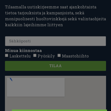
Tilaamalla uutiskirjeemme saat ajankohtaista
tietoa tarjouksista ja kampanjoista, sekä
monipuolisesti huoltovinkkejä sekä valintaohjeita
kaikkiin lajeihimme liittyen
Minua kiinnostaa
Laskettelu
Pyöräily
Maastohiihto
TILAA