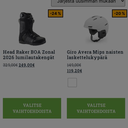
-24 %
-20 %
Head Raker BOA Zonal
Giro Avera Mips naisten
2026 lumilautakengät
laskettelukypärä
329,00
€
249,00
€
149,00
€
119,20
€
VALITSE
VALITSE
VAIHTOEHDOISTA
VAIHTOEHDOISTA