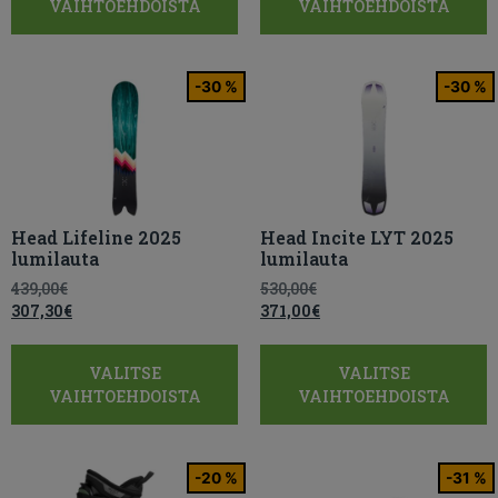
VAIHTOEHDOISTA
VAIHTOEHDOISTA
-30 %
-30 %
Head Lifeline 2025
Head Incite LYT 2025
lumilauta
lumilauta
439,00
€
530,00
€
307,30
€
371,00
€
VALITSE
VALITSE
VAIHTOEHDOISTA
VAIHTOEHDOISTA
-20 %
-31 %