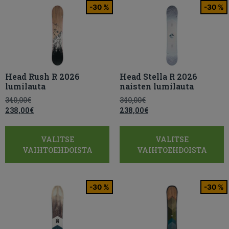
-30 %
-30 %
Head Rush R 2026
Head Stella R 2026
lumilauta
naisten lumilauta
340,00
€
340,00
€
238,00
€
238,00
€
VALITSE
VALITSE
VAIHTOEHDOISTA
VAIHTOEHDOISTA
-30 %
-30 %