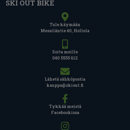
SKI OUT BIKE
Tule käymään
Messiläntie 40, Hollola
Soita meille
040 5555 612
Lähetä sähköpostia
kauppa@skiout.fi
Tykkää meistä
Facebookissa