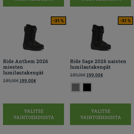
-31 %
-31 %
Ride Anthem 2026
Ride Sage 2026 naisten
miesten
lumilautakengät
lumilautakengät
289,00
€
199,00
€
289,00
€
199,00
€
VALITSE
VALITSE
VAIHTOEHDOISTA
VAIHTOEHDOISTA