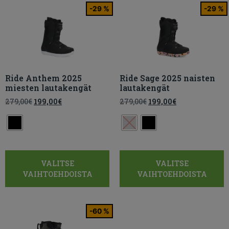
-29 %
-29 %
Ride Anthem 2025
Ride Sage 2025 naisten
miesten lautakengät
lautakengät
279,00
€
199,00
€
279,00
€
199,00
€
VALITSE
VALITSE
VAIHTOEHDOISTA
VAIHTOEHDOISTA
-60 %