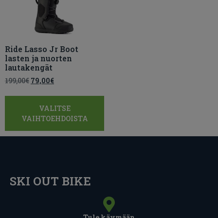
Ride Lasso Jr Boot
lasten ja nuorten
lautakengät
199,00
€
79,00
€
VALITSE
VAIHTOEHDOISTA
SKI OUT BIKE
Tule käymään