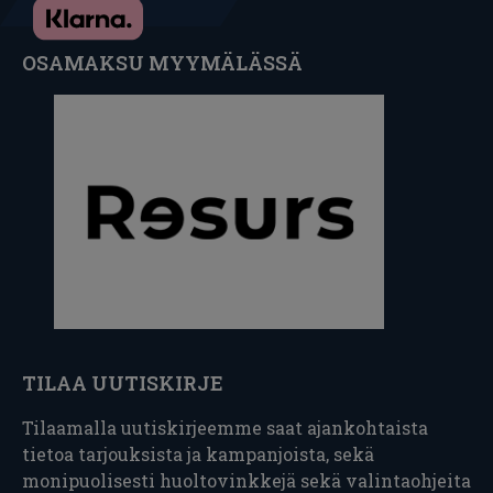
OSAMAKSU MYYMÄLÄSSÄ
TILAA UUTISKIRJE
Tilaamalla uutiskirjeemme saat ajankohtaista
tietoa tarjouksista ja kampanjoista, sekä
monipuolisesti huoltovinkkejä sekä valintaohjeita