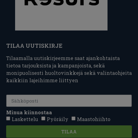
TILAA UUTISKIRJE
Tilaamalla uutiskirjeemme saat ajankohtaista
tietoa tarjouksista ja kampanjoista, sekä
monipuolisesti huoltovinkkejä sekä valintaohjeita
kaikkiin lajeihimme liittyen
Minua kiinnostaa
Laskettelu
Pyöräily
Maastohiihto
TILAA