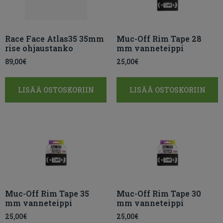
Race Face Atlas35 35mm
Muc-Off Rim Tape 28
rise ohjaustanko
mm vanneteippi
89,00
€
25,00
€
LISÄÄ OSTOSKORIIN
LISÄÄ OSTOSKORIIN
Muc-Off Rim Tape 35
Muc-Off Rim Tape 30
mm vanneteippi
mm vanneteippi
25,00
€
25,00
€