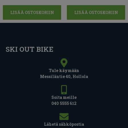
LISÄÄ OSTOSKORIIN
LISÄÄ OSTOSKORIIN
SKI OUT BIKE
Tule käymään
Messiläntie 40, Hollola
Soita meille
040 5555 612
Lähetä sähköpostia