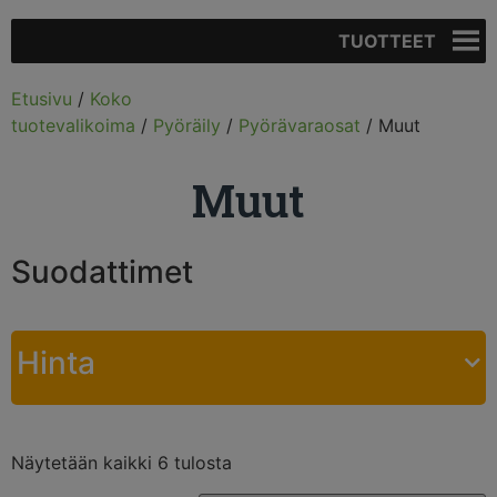
TUOTTEET
Etusivu
/
Koko
tuotevalikoima
/
Pyöräily
/
Pyörävaraosat
/ Muut
Muut
Suodattimet
Hinta
Näytetään kaikki 6 tulosta