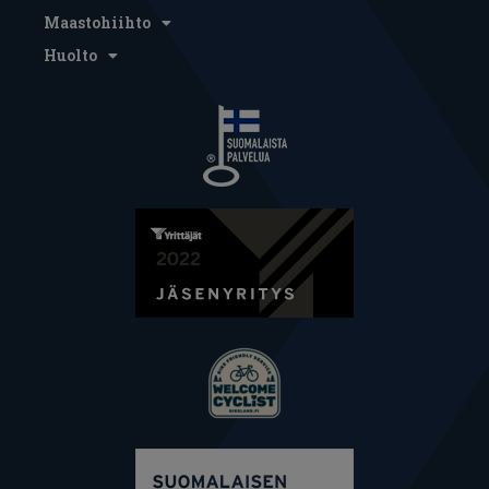
Maastohiihto
Huolto