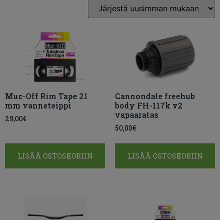
Muc-Off Rim Tape 21
Cannondale freehub
mm vanneteippi
body FH-117k v2
vapaaratas
29,00
€
50,00
€
LISÄÄ OSTOSKORIIN
LISÄÄ OSTOSKORIIN