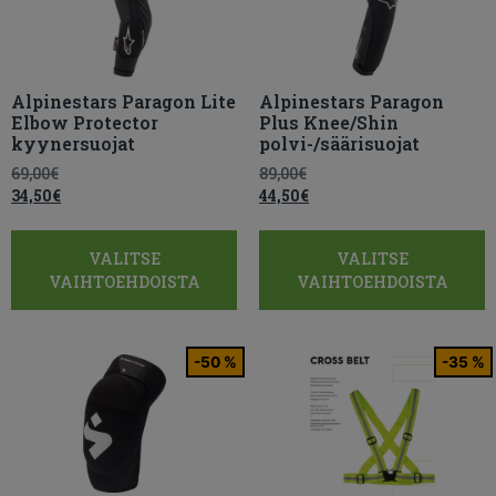
Alpinestars Paragon Lite
Alpinestars Paragon
Elbow Protector
Plus Knee/Shin
kyynersuojat
polvi-/säärisuojat
69,00
€
89,00
€
34,50
€
44,50
€
VALITSE
VALITSE
VAIHTOEHDOISTA
VAIHTOEHDOISTA
-50 %
-35 %