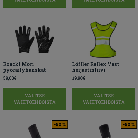
Roeckl Mori
Löffler Reflex Vest
pyöräilyhanskat
heijastinliivi
59,00
€
19,90
€
VALITSE
VALITSE
VAIHTOEHDOISTA
VAIHTOEHDOISTA
-50 %
-50 %