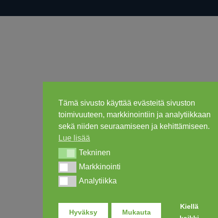
Tämä sivusto käyttää evästeitä sivuston
toimivuuteen, markkinointiin ja analytiikkaan
sekä niiden seuraamiseen ja kehittämiseen.
Lue lisää
Tekninen
Tekninen
Markkinointi
Markkinointi
Analytiikka
Analytiikka
Kiellä
Hyväksy
Mukauta