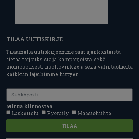
TILAA UUTISKIRJE
Tilaamalla uutiskirjeemme saat ajankohtaista
tietoa tarjouksista ja kampanjoista, sekä
monipuolisesti huoltovinkkejä sekä valintaohjeita
kaikkiin lajeihimme liittyen
Minua kiinnostaa
Laskettelu
Pyöräily
Maastohiihto
TILAA