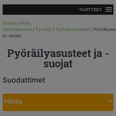
TUOTTEET
Etusivu
/
Koko
tuotevalikoima
/
Pyöräily
/
Pyöräilyvarusteet
/ Pyöräilyas
ja -suojat
Pyöräilyasusteet ja -
suojat
Suodattimet
Hinta