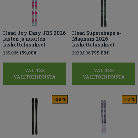
Head Joy Easy JRS 2026
Head Supershape e-
lasten ja nuorten
Magnum 2026
laskettelusukset
laskettelusukset
189,00
€
159,00
€
1029,00
€
799,00
€
VALITSE
VALITSE
VAIHTOEHDOISTA
VAIHTOEHDOISTA
-29 %
-17 %