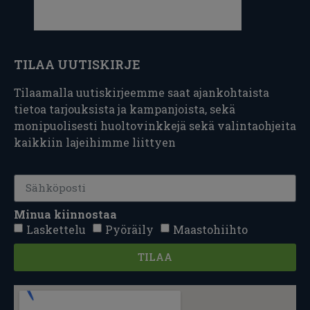
TILAA UUTISKIRJE
Tilaamalla uutiskirjeemme saat ajankohtaista
tietoa tarjouksista ja kampanjoista, sekä
monipuolisesti huoltovinkkejä sekä valintaohjeita
kaikkiin lajeihimme liittyen
Minua kiinnostaa
Laskettelu
Pyöräily
Maastohiihto
TILAA