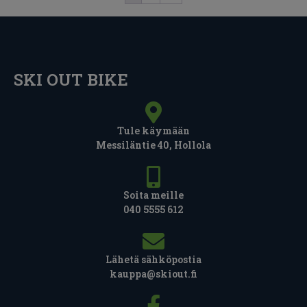
SKI OUT BIKE
Tule käymään
Messiläntie 40, Hollola
Soita meille
040 5555 612
Lähetä sähköpostia
kauppa@skiout.fi