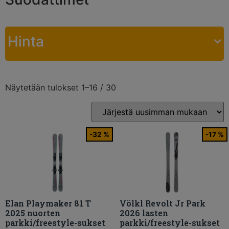
Hinta
Näytetään tulokset 1–16 / 30
-32 %
-17 %
Elan Playmaker 81 T
Völkl Revolt Jr Park
2025 nuorten
2026 lasten
parkki/freestyle-sukset
parkki/freestyle-sukset