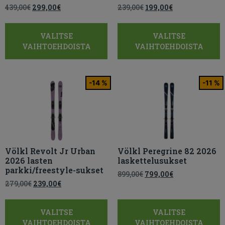
439,00
€
299,00
€
239,00
€
199,00
€
VALITSE
VALITSE
VAIHTOEHDOISTA
VAIHTOEHDOISTA
-14 %
-11 %
Völkl Revolt Jr Urban
Völkl Peregrine 82 2026
2026 lasten
laskettelusukset
parkki/freestyle-sukset
899,00
€
799,00
€
279,00
€
239,00
€
VALITSE
VALITSE
VAIHTOEHDOISTA
VAIHTOEHDOISTA