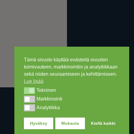
Tämä sivusto käyttää evästeitä sivuston
toimivuuteen, markkinointiin ja analytiikkaan
sekä niiden seuraamiseen ja kehittämiseen.
Lue lisää
Tekninen
Tekninen
Markkinointi
Markkinointi
Analytiikka
Analytiikka
Hyväksy
Mukauta
Kiellä kaikki