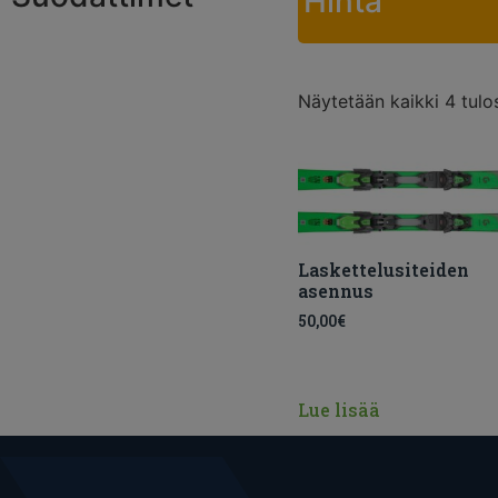
Hinta
Näytetään kaikki 4 tulo
Laskettelusiteiden
asennus
50,00
€
Lue lisää