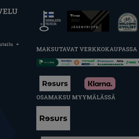
VELU
utailu
MAKSUTAVAT VERKKOKAUPASSA
OSAMAKSU MYYMÄLÄSSÄ