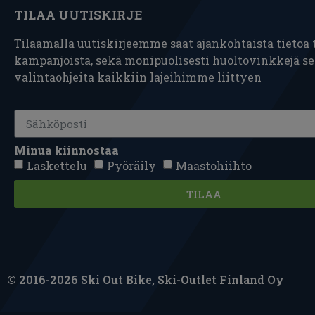
TILAA UUTISKIRJE
Tilaamalla uutiskirjeemme saat ajankohtaista tietoa t
kampanjoista, sekä monipuolisesti huoltovinkkejä s
valintaohjeita kaikkiin lajeihimme liittyen
Minua kiinnostaa
Laskettelu
Pyöräily
Maastohiihto
TILAA
© 2016-2026 Ski Out Bike, Ski-Outlet Finland Oy