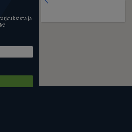
arjouksista ja
ekä