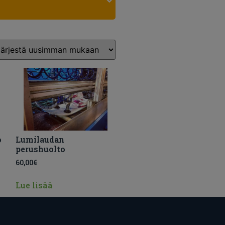
o
Lumilaudan
perushuolto
60,00
€
Lue lisää