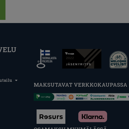
VELU
utailu
MAKSUTAVAT VERKKOKAUPASSA