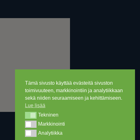
Tämä sivusto käyttää evästeitä sivuston
toimivuuteen, markkinointiin ja analytiikkaan
sekä niiden seuraamiseen ja kehittämiseen.
Lue lisää
Tekninen
Tekninen
Markkinointi
Markkinointi
Analytiikka
Analytiikka