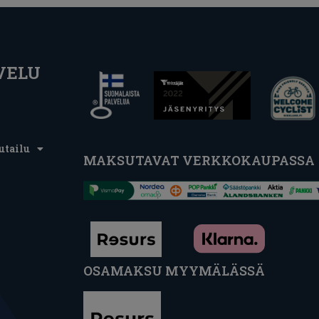
VELU
utailu
MAKSUTAVAT VERKKOKAUPASSA
OSAMAKSU MYYMÄLÄSSÄ