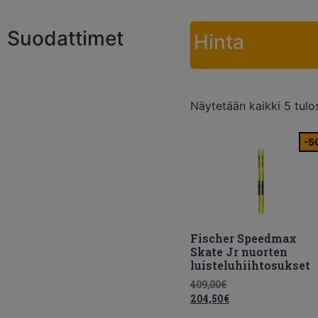
Suodattimet
Hinta
Näytetään kaikki 5 tulo
-5
Fischer Speedmax
Skate Jr nuorten
luisteluhiihtosukset
409,00
€
204,50
€