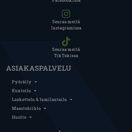
Facebookissa
Seuraa meitä
Instagramissa
Seuraa meitä
TikTokissa
ASIAKASPALVELU
Pyöräily
Kuntoilu
Laskettelu & lumilautailu
Maastohiihto
Huolto