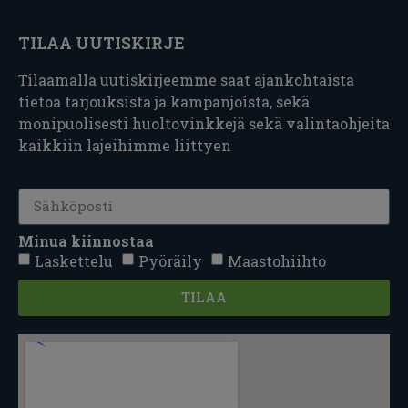
TILAA UUTISKIRJE
Tilaamalla uutiskirjeemme saat ajankohtaista
tietoa tarjouksista ja kampanjoista, sekä
monipuolisesti huoltovinkkejä sekä valintaohjeita
kaikkiin lajeihimme liittyen
Minua kiinnostaa
Laskettelu
Pyöräily
Maastohiihto
TILAA