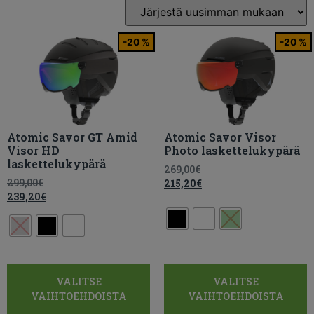
-20 %
-20 %
Atomic Savor GT Amid
Atomic Savor Visor
Visor HD
Photo laskettelukypärä
laskettelukypärä
269,00
€
299,00
€
215,20
€
239,20
€
VALITSE
VALITSE
VAIHTOEHDOISTA
VAIHTOEHDOISTA