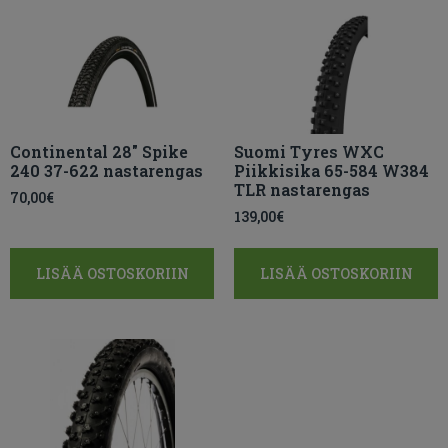
Continental 28″ Spike
Suomi Tyres WXC
240 37-622 nastarengas
Piikkisika 65-584 W384
TLR nastarengas
70,00
€
139,00
€
LISÄÄ OSTOSKORIIN
LISÄÄ OSTOSKORIIN