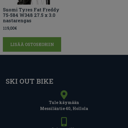
Suomi Tyres Fat Freddy
75-584 W348 27.5 x 3.0
nastarengas
119,00
€
LISÄÄ OSTOSKORIIN
SKI OUT BIKE
Tule käymään
Messiläntie 40, Hollola