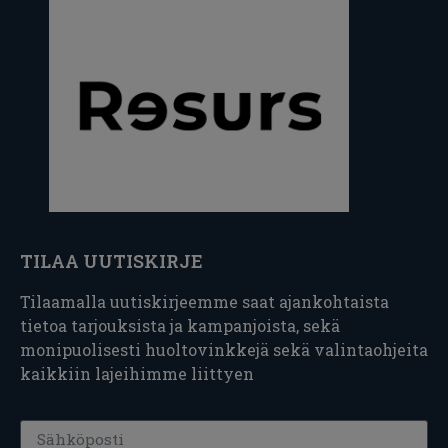
TILAA UUTISKIRJE
Tilaamalla uutiskirjeemme saat ajankohtaista
tietoa tarjouksista ja kampanjoista, sekä
monipuolisesti huoltovinkkejä sekä valintaohjeita
kaikkiin lajeihimme liittyen