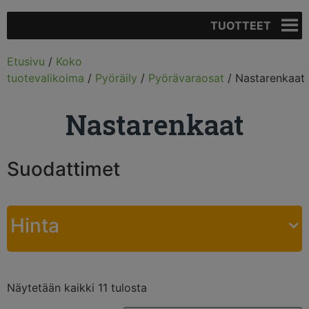
TUOTTEET
Etusivu
/
Koko
tuotevalikoima
/
Pyöräily
/
Pyörävaraosat
/ Nastarenkaat
Nastarenkaat
Suodattimet
Hinta
Näytetään kaikki 11 tulosta