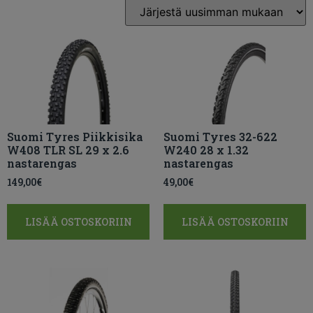
Suomi Tyres Piikkisika
Suomi Tyres 32-622
W408 TLR SL 29 x 2.6
W240 28 x 1.32
nastarengas
nastarengas
149,00
€
49,00
€
LISÄÄ OSTOSKORIIN
LISÄÄ OSTOSKORIIN