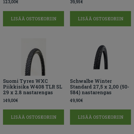
123,00
€
39,95
€
LISÄÄ OSTOSKORIIN
LISÄÄ OSTOSKORIIN
Suomi Tyres WXC
Schwalbe Winter
Piikkisika W408 TLR SL
Standard 27,5 x 2,00 (50-
29 x 2.8 nastarengas
584) nastarengas
149,00
€
49,90
€
LISÄÄ OSTOSKORIIN
LISÄÄ OSTOSKORIIN