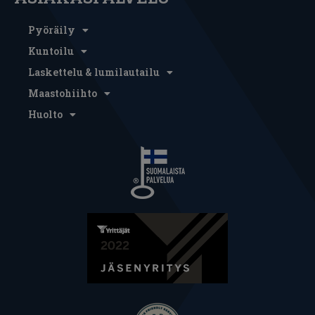
Pyöräily
Kuntoilu
Laskettelu & lumilautailu
Maastohiihto
Huolto