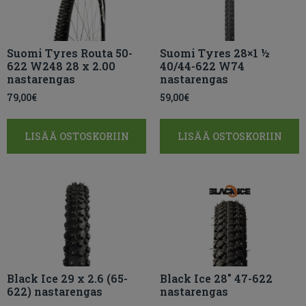
Suomi Tyres Routa 50-
Suomi Tyres 28×1 ½
622 W248 28 x 2.00
40/44-622 W74
nastarengas
nastarengas
79,00
€
59,00
€
LISÄÄ OSTOSKORIIN
LISÄÄ OSTOSKORIIN
Black Ice 29 x 2.6 (65-
Black Ice 28″ 47-622
622) nastarengas
nastarengas