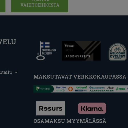
VAIHTOEHDOISTA
VELU
utailu
MAKSUTAVAT VERKKOKAUPASSA
OSAMAKSU MYYMÄLÄSSÄ