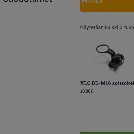
Hinta
Näytetään kaikki 2 tulo
XLC DD-M16 soittokel
10,00
€