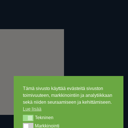
Tämä sivusto käyttää evästeitä sivuston
toimivuuteen, markkinointiin ja analytiikkaan
sekä niiden seuraamiseen ja kehittämiseen.
Lue lisää
Tekninen
Tekninen
Markkinointi
Markkinointi