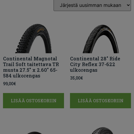
Continental Magnotal
Continental 28″ Ride
Trail Soft taitettava TR
City Reflex 37-622
musta 27.5″ x 2.60″ 65-
ulkorengas
584 ulkorengas
35,00
€
99,00
€
LISÄÄ OSTOSKORIIN
LISÄÄ OSTOSKORIIN