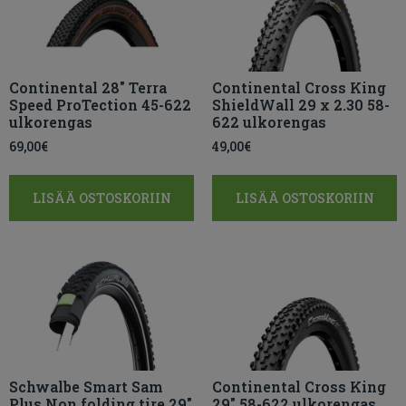
Continental 28″ Terra
Continental Cross King
Speed ProTection 45-622
ShieldWall 29 x 2.30 58-
ulkorengas
622 ulkorengas
69,00
€
49,00
€
LISÄÄ OSTOSKORIIN
LISÄÄ OSTOSKORIIN
Schwalbe Smart Sam
Continental Cross King
Plus Non folding tire 29″
29″ 58-622 ulkorengas