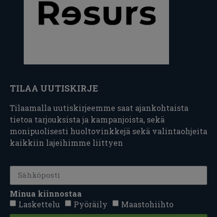
TILAA UUTISKIRJE
Tilaamalla uutiskirjeemme saat ajankohtaista
tietoa tarjouksista ja kampanjoista, sekä
monipuolisesti huoltovinkkejä sekä valintaohjeita
kaikkiin lajeihimme liittyen
Minua kiinnostaa
Laskettelu
Pyöräily
Maastohiihto