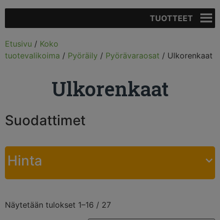
TUOTTEET
Etusivu
/
Koko
tuotevalikoima
/
Pyöräily
/
Pyörävaraosat
/ Ulkorenkaat
Ulkorenkaat
Suodattimet
Hinta
Näytetään tulokset 1–16 / 27