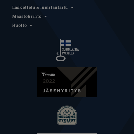
Laskettelu & lumilautailu
Maastohiihto
Huolto