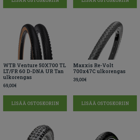
LISÄÄ OSTOSKORIIN
LISÄÄ OSTOSKORIIN
WTB Venture 50X700 TL
Maxxis Re-Volt
LT/FR 60 D-DNA UR Tan
700x47C ulkorengas
ulkorengas
39,00
€
69,00
€
LISÄÄ OSTOSKORIIN
LISÄÄ OSTOSKORIIN