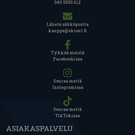
040 5555 612
Lähetä sähköpostia
kauppa@skiout.fi
Tykkää meistä
Facebookissa
Seuraa meitä
Instagramissa
Seuraa meitä
TikTokissa
ASIAKASPALVELU