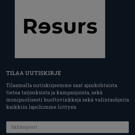
TILAA UUTISKIRJE
Tilaamalla uutiskirjeemme saat ajankohtaista
tietoa tarjouksista ja kampanjoista, sekä
monipuolisesti huoltovinkkejä sekä valintaohjeita
kaikkiin lajeihimme liittyen