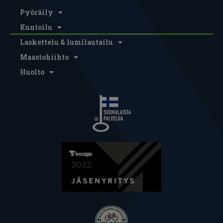
Pyöräily
Kuntoilu
Laskettelu & lumilautailu
Maastohiihto
Huolto