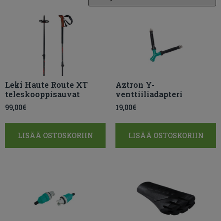
Leki Haute Route XT
Aztron Y-
teleskooppisauvat
venttiiliadapteri
99,00
€
19,00
€
LISÄÄ OSTOSKORIIN
LISÄÄ OSTOSKORIIN