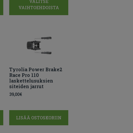
VALITSE
VAIHTOEHDOISTA
Tyrolia Power Brake2
Race Pro 110
laskettelusuksien
siteiden jarrut
39,00
€
LISÄÄ OSTOSKORIIN