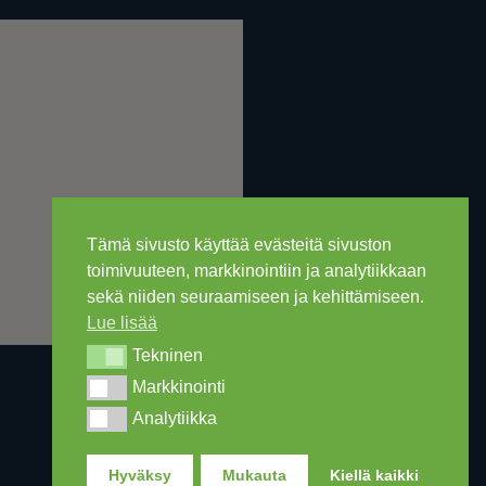
Tämä sivusto käyttää evästeitä sivuston
toimivuuteen, markkinointiin ja analytiikkaan
sekä niiden seuraamiseen ja kehittämiseen.
Lue lisää
Tekninen
Tekninen
Markkinointi
Markkinointi
Analytiikka
Analytiikka
Hyväksy
Mukauta
Kiellä kaikki