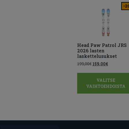
-2
Head Paw Patrol JRS
2026 lasten
laskettelusukset
199,00
€
159,00
€
VALITSE
VAIHTOEHDOISTA