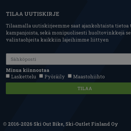
TILAA UUTISKIRJE
Tilaamalla uutiskirjeemme saat ajankohtaista tietoa t
kampanjoista, sekä monipuolisesti huoltovinkkejä s
valintaohjeita kaikkiin lajeihimme liittyen
Minua kiinnostaa
Laskettelu
Pyöräily
Maastohiihto
TILAA
© 2016-2026 Ski Out Bike, Ski-Outlet Finland Oy