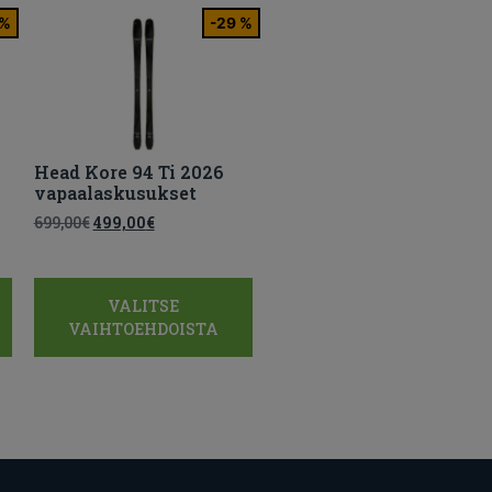
 %
-29 %
Head Kore 94 Ti 2026
vapaalaskusukset
699,00
€
499,00
€
VALITSE
VAIHTOEHDOISTA