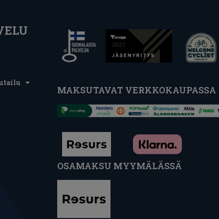
VELU
utailu
MAKSUTAVAT VERKKOKAUPASSA
OSAMAKSU MYYMÄLÄSSÄ