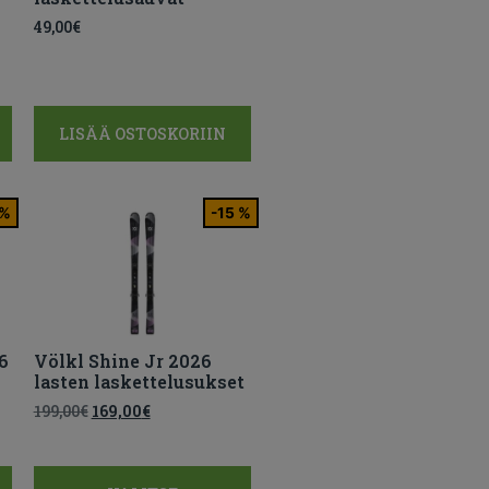
49,00
€
LISÄÄ OSTOSKORIIN
 %
-15 %
6
Völkl Shine Jr 2026
lasten laskettelusukset
199,00
€
169,00
€