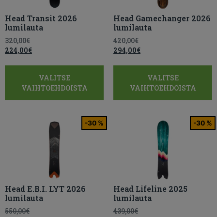
Head Transit 2026
Head Gamechanger 2026
lumilauta
lumilauta
320,00
€
420,00
€
224,00
€
294,00
€
VALITSE
VALITSE
VAIHTOEHDOISTA
VAIHTOEHDOISTA
-30 %
-30 %
Head E.B.I. LYT 2026
Head Lifeline 2025
lumilauta
lumilauta
550,00
€
439,00
€