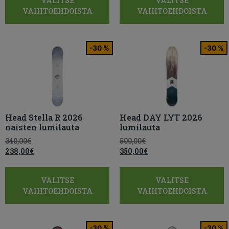
VALITSE
VALITSE
VAIHTOEHDOISTA
VAIHTOEHDOISTA
-30 %
-30 %
Head Stella R 2026
Head DAY LYT 2026
naisten lumilauta
lumilauta
340,00
€
500,00
€
238,00
€
350,00
€
VALITSE
VALITSE
VAIHTOEHDOISTA
VAIHTOEHDOISTA
-30 %
-30 %