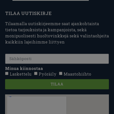
TILAA UUTISKIRJE
Tilaamalla uutiskirjeemme saat ajankohtaista
tietoa tarjouksista ja kampanjoista, sekä
monipuolisesti huoltovinkkejä sekä valintaohjeita
kaikkiin lajeihimme liittyen
Minua kiinnostaa
Laskettelu
Pyöräily
Maastohiihto
TILAA