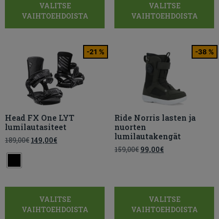
VALITSE
VALITSE
VAIHTOEHDOISTA
VAIHTOEHDOISTA
-21 %
-38 %
Head FX One LYT
Ride Norris lasten ja
lumilautasiteet
nuorten
lumilautakengät
189,00
€
149,00
€
159,00
€
99,00
€
VALITSE
VALITSE
VAIHTOEHDOISTA
VAIHTOEHDOISTA