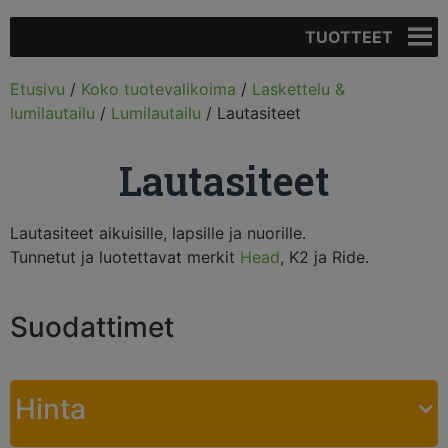
TUOTTEET
Etusivu
/
Koko tuotevalikoima
/
Laskettelu &
lumilautailu
/
Lumilautailu
/ Lautasiteet
Lautasiteet
Lautasiteet aikuisille, lapsille ja nuorille.
Tunnetut ja luotettavat merkit
Head
, K2 ja Ride.
Suodattimet
Hinta