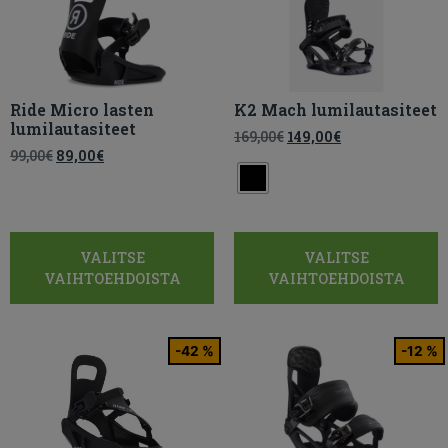
Ride Micro lasten
K2 Mach lumilautasiteet
lumilautasiteet
169,00
€
149,00
€
99,00
€
89,00
€
VALITSE
VALITSE
VAIHTOEHDOISTA
VAIHTOEHDOISTA
-42 %
-12 %