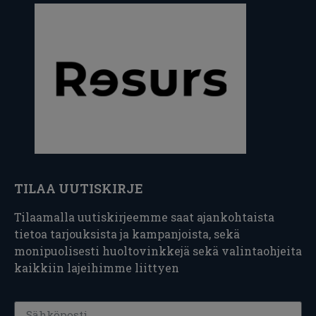
TILAA UUTISKIRJE
Tilaamalla uutiskirjeemme saat ajankohtaista
tietoa tarjouksista ja kampanjoista, sekä
monipuolisesti huoltovinkkejä sekä valintaohjeita
kaikkiin lajeihimme liittyen