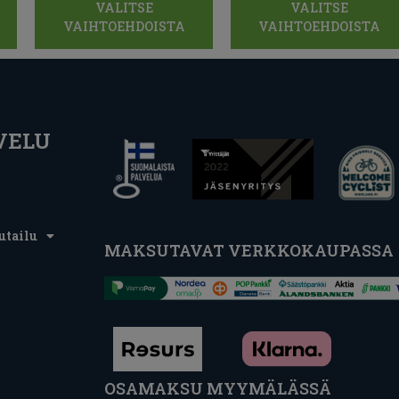
VALITSE
VALITSE
VAIHTOEHDOISTA
VAIHTOEHDOISTA
VELU
utailu
MAKSUTAVAT VERKKOKAUPASSA
OSAMAKSU MYYMÄLÄSSÄ