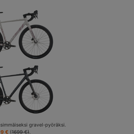
simmäiseksi gravel-pyöräksi.
9 €
(
1699 €)
.