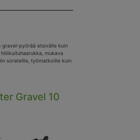
 gravel-pyörää etsivälle kuin
, hiilikuituhaarukka, mukava
iin sorateille, työmatkoille kuin
er Gravel 10