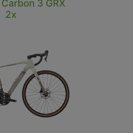
 Carbon 3 GRX
2x