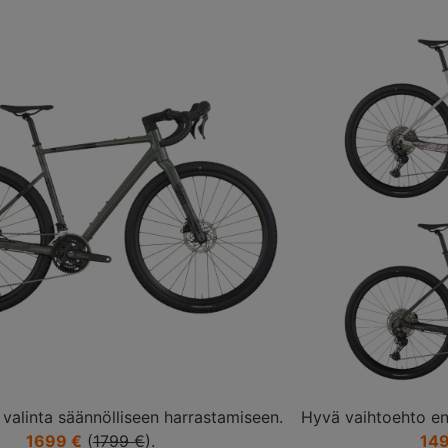
valinta säännölliseen harrastamiseen.
Hyvä vaihtoehto en
1699 €
(
1799 €
).
149