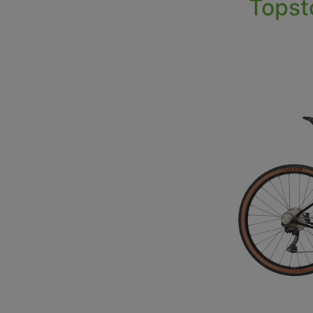
Topst