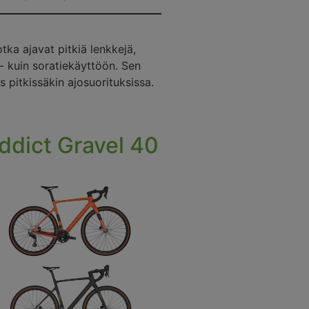
jotka ajavat pitkiä lenkkejä,
i- kuin soratiekäyttöön. Sen
pitkissäkin ajosuorituksissa.
ddict Gravel 40