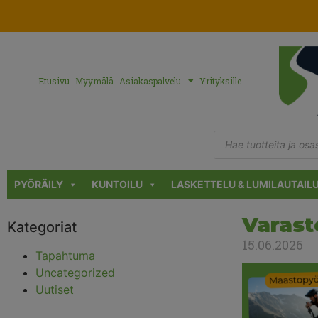
Etusivu
Myymälä
Asiakaspalvelu
Yrityksille
PYÖRÄILY
KUNTOILU
LASKETTELU & LUMILAUTAIL
Varast
Kategoriat
15.06.2026
Tapahtuma
Uncategorized
Uutiset