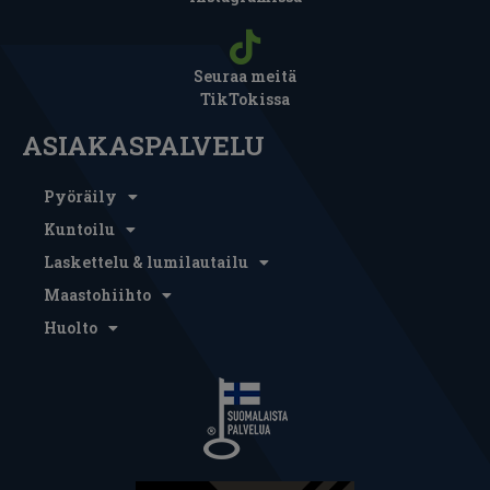
Seuraa meitä
TikTokissa
ASIAKASPALVELU
Pyöräily
Kuntoilu
Laskettelu & lumilautailu
Maastohiihto
Huolto