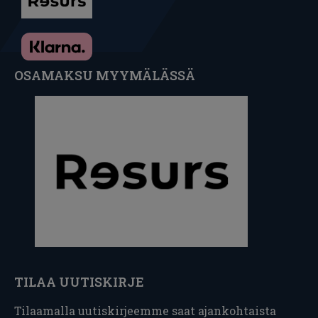
OSAMAKSU MYYMÄLÄSSÄ
TILAA UUTISKIRJE
Tilaamalla uutiskirjeemme saat ajankohtaista