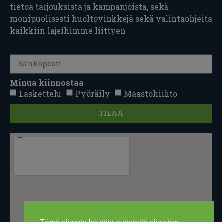
tietoa tarjouksista ja kampanjoista, sekä
monipuolisesti huoltovinkkejä sekä valintaohjeita
kaikkiin lajeihimme liittyen
Minua kiinnostaa
Laskettelu
Pyöräily
Maastohiihto
TILAA