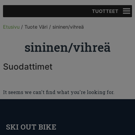
TUOTTEET
Etusivu
/ Tuote Väri / sininen/vihreä
sininen/vihreä
Suodattimet
It seems we can't find what you're looking for.
SKI OUT BIKE