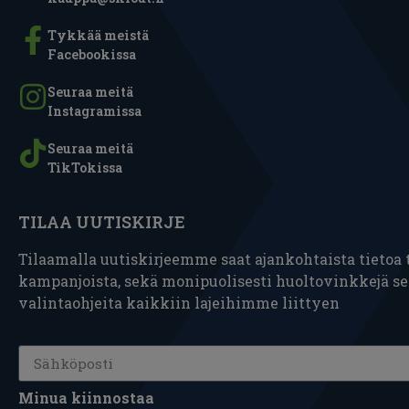
Tykkää meistä
Facebookissa
Seuraa meitä
Instagramissa
Seuraa meitä
TikTokissa
TILAA UUTISKIRJE
Tilaamalla uutiskirjeemme saat ajankohtaista tietoa t
kampanjoista, sekä monipuolisesti huoltovinkkejä s
valintaohjeita kaikkiin lajeihimme liittyen
Minua kiinnostaa