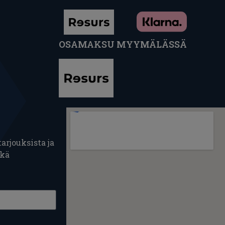
OSAMAKSU MYYMÄLÄSSÄ
arjouksista ja
ekä