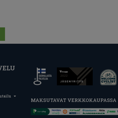
VELU
utailu
MAKSUTAVAT VERKKOKAUPASSA