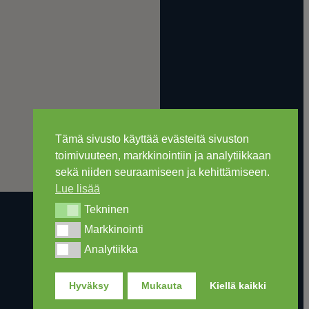
Tämä sivusto käyttää evästeitä sivuston
toimivuuteen, markkinointiin ja analytiikkaan
sekä niiden seuraamiseen ja kehittämiseen.
Lue lisää
Tekninen
Tekninen
Markkinointi
Markkinointi
Analytiikka
Analytiikka
Hyväksy
Mukauta
Kiellä kaikki