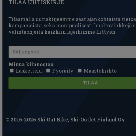
TILAA UUTISKIRJE
Tilaamalla uutiskirjeemme saat ajankohtaista tietoa 
kampanjoista, sekä monipuolisesti huoltovinkkejä 
valintaohjeita kaikkiin lajeihimme liittyen
Minua kiinnostaa
Laskettelu
Pyöräily
Maastohiihto
TILAA
© 2016-2026 Ski Out Bike, Ski-Outlet Finland Oy