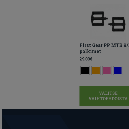
First Gear PP MTB 9/
polkimet
29,00
€
VALITSE
VAIHTOEHDOISTA