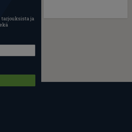
tarjouksista ja
sekä