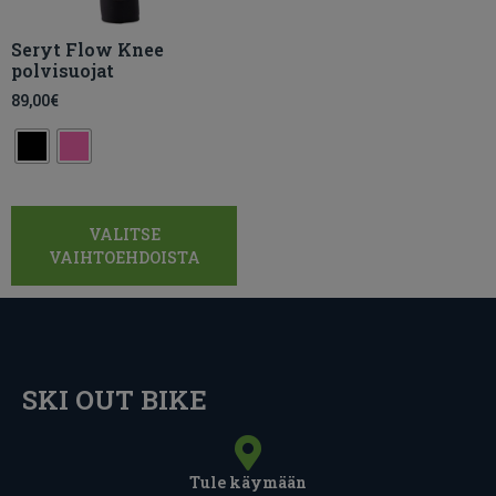
Seryt Flow Knee
polvisuojat
89,00
€
VALITSE
VAIHTOEHDOISTA
SKI OUT BIKE
Tule käymään