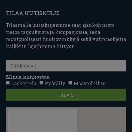
TILAA UUTISKIRJE
Tilaamalla uutiskirjeemme saat ajankohtaista
tietoa tarjouksista ja kampanjoista, sekä
monipuolisesti huoltovinkkejä sekä valintaohjeita
kaikkiin lajeihimme liittyen
Minua kiinnostaa
Laskettelu
Pyöräily
Maastohiihto
TILAA