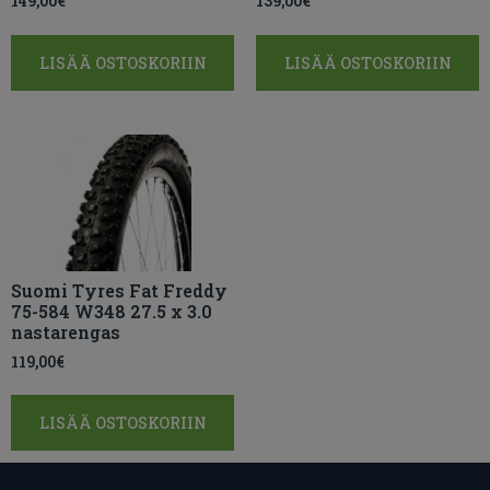
149,00
€
139,00
€
LISÄÄ OSTOSKORIIN
LISÄÄ OSTOSKORIIN
Suomi Tyres Fat Freddy
75-584 W348 27.5 x 3.0
nastarengas
119,00
€
LISÄÄ OSTOSKORIIN