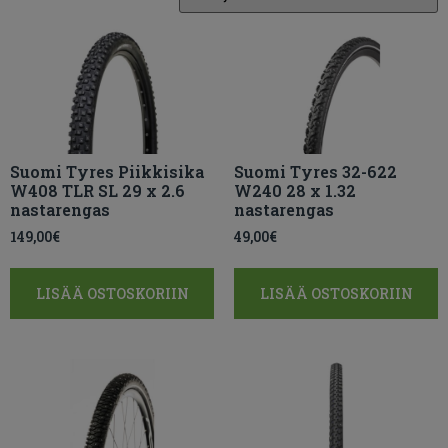
Suomi Tyres Piikkisika
Suomi Tyres 32-622
W408 TLR SL 29 x 2.6
W240 28 x 1.32
nastarengas
nastarengas
149,00
€
49,00
€
LISÄÄ OSTOSKORIIN
LISÄÄ OSTOSKORIIN