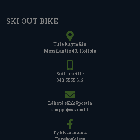
SKI OUT BIKE
Tule käymään
Messiläntie 40, Hollola
Soita meille
040 5555 612
Lähetä sähköpostia
kauppa@skiout.fi
Tykkää meistä
Facebookissa