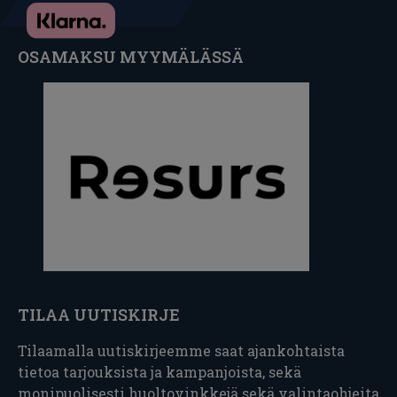
OSAMAKSU MYYMÄLÄSSÄ
TILAA UUTISKIRJE
Tilaamalla uutiskirjeemme saat ajankohtaista
tietoa tarjouksista ja kampanjoista, sekä
monipuolisesti huoltovinkkejä sekä valintaohjeita