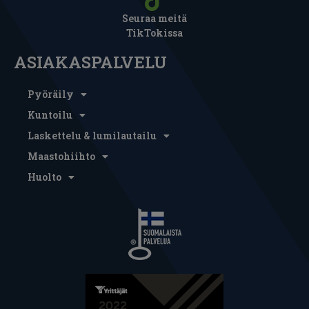
Seuraa meitä
TikTokissa
ASIAKASPALVELU
Pyöräily
Kuntoilu
Laskettelu & lumilautailu
Maastohiihto
Huolto