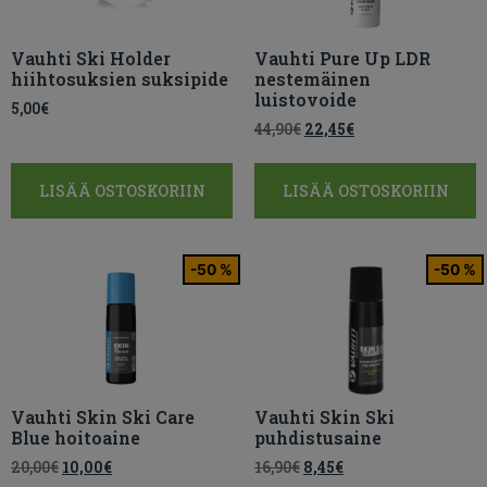
Vauhti Ski Holder
Vauhti Pure Up LDR
hiihtosuksien suksipide
nestemäinen
luistovoide
5,00
€
44,90
€
22,45
€
LISÄÄ OSTOSKORIIN
LISÄÄ OSTOSKORIIN
-50 %
-50 %
Vauhti Skin Ski Care
Vauhti Skin Ski
Blue hoitoaine
puhdistusaine
20,00
€
10,00
€
16,90
€
8,45
€