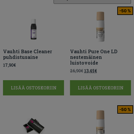
-50 %
Vauhti Base Cleaner
Vauhti Pure One LD
puhdistusaine
nestemäinen
luistovoide
17,90
€
26,90
€
13,45
€
LISÄÄ OSTOSKORIIN
LISÄÄ OSTOSKORIIN
-50 %