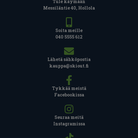
Tule käymään
Messiläntie 40, Hollola
Soita meille
040 5555 612
Lähetä sähköpostia
kauppa@skiout.fi
Tykkää meistä
Facebookissa
Seuraa meitä
Instagramissa