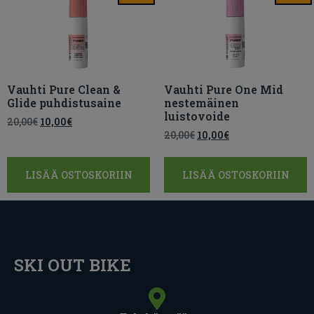
Vauhti Pure Clean &
Vauhti Pure One Mid
Glide puhdistusaine
nestemäinen
luistovoide
20,00
€
10,00
€
20,00
€
10,00
€
LISÄÄ OSTOSKORIIN
LISÄÄ OSTOSKORIIN
SKI OUT BIKE