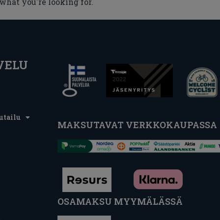
 what you're looking for.
VELU
utailu
MAKSUTAVAT VERKKOKAUPASSA
OSAMAKSU MYYMÄLÄSSÄ