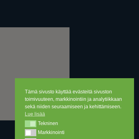
Tämä sivusto käyttää evästeitä sivuston
toimivuuteen, markkinointiin ja analytiikkaan
sekä niiden seuraamiseen ja kehittämiseen.
Lue lisää
Tekninen
Tekninen
Markkinointi
Markkinointi