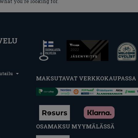
 what you're looking for.
VELU
utailu
MAKSUTAVAT VERKKOKAUPASSA
OSAMAKSU MYYMÄLÄSSÄ