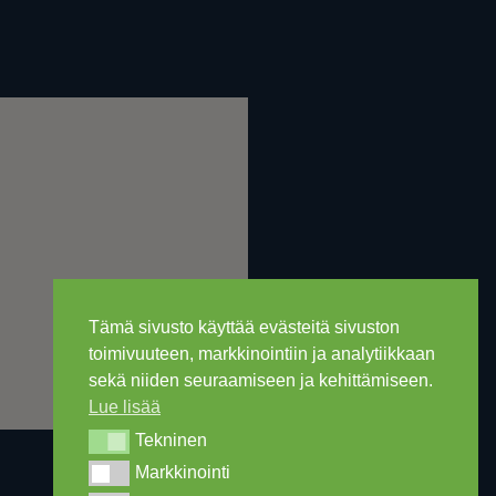
Tämä sivusto käyttää evästeitä sivuston
toimivuuteen, markkinointiin ja analytiikkaan
sekä niiden seuraamiseen ja kehittämiseen.
Lue lisää
Tekninen
Tekninen
Markkinointi
Markkinointi