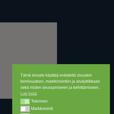
Tämä sivusto käyttää evästeitä sivuston
toimivuuteen, markkinointiin ja analytiikkaan
sekä niiden seuraamiseen ja kehittämiseen.
Lue lisää
Tekninen
Tekninen
Markkinointi
Markkinointi