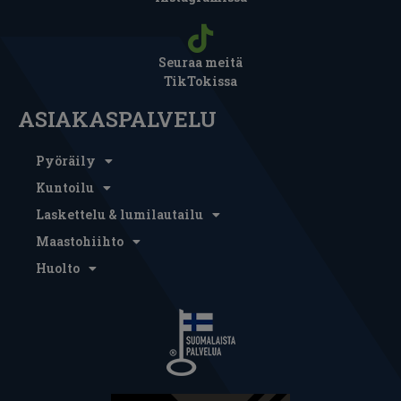
Seuraa meitä
TikTokissa
ASIAKASPALVELU
Pyöräily
Kuntoilu
Laskettelu & lumilautailu
Maastohiihto
Huolto