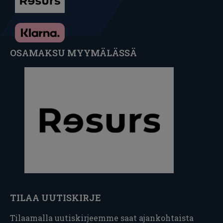
OSAMAKSU MYYMÄLÄSSÄ
TILAA UUTISKIRJE
Tilaamalla uutiskirjeemme saat ajankohtaista