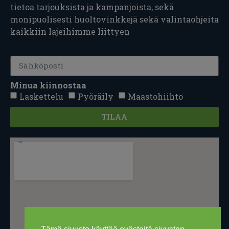
tietoa tarjouksista ja kampanjoista, sekä
monipuolisesti huoltovinkkejä sekä valintaohjeita
kaikkiin lajeihimme liittyen
Minua kiinnostaa
Laskettelu
Pyöräily
Maastohiihto
TILAA