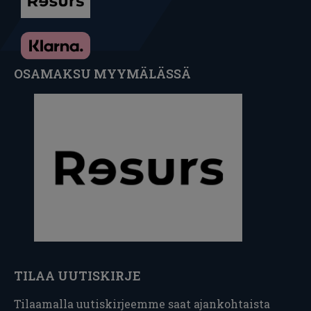
OSAMAKSU MYYMÄLÄSSÄ
TILAA UUTISKIRJE
Tilaamalla uutiskirjeemme saat ajankohtaista