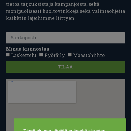
tietoa tarjouksista ja kampanjoista, sekä
monipuolisesti huoltovinkkejä sekä valintaohjeita
kaikkiin lajeihimme liittyen
Minua kiinnostaa
Laskettelu
Pyöräily
Maastohiihto
TILAA