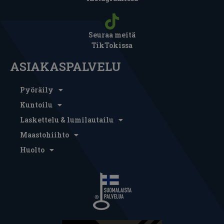
Seuraa meitä
TikTokissa
ASIAKASPALVELU
Pyöräily
Kuntoilu
Laskettelu & lumilautailu
Maastohiihto
Huolto