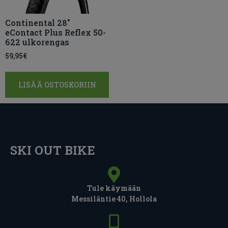
Continental 28″
eContact Plus Reflex 50-
622 ulkorengas
59,95
€
LISÄÄ OSTOSKORIIN
SKI OUT BIKE
Tule käymään
Messiläntie 40, Hollola