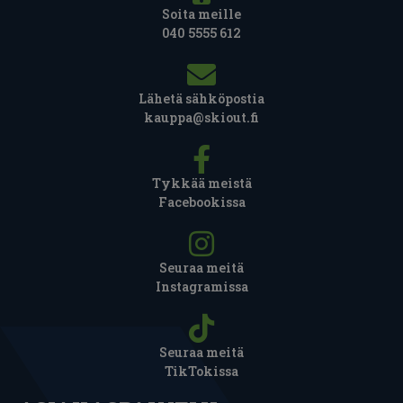
Soita meille
040 5555 612
Lähetä sähköpostia
kauppa@skiout.fi
Tykkää meistä
Facebookissa
Seuraa meitä
Instagramissa
Seuraa meitä
TikTokissa