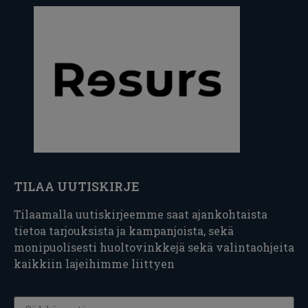
TILAA UUTISKIRJE
Tilaamalla uutiskirjeemme saat ajankohtaista
tietoa tarjouksista ja kampanjoista, sekä
monipuolisesti huoltovinkkejä sekä valintaohjeita
kaikkiin lajeihimme liittyen