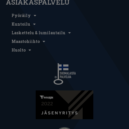
ASIAKASPALVELU
Pyöräily
Kuntoilu
Laskettelu & lumilautailu
Maastohiihto
Huolto