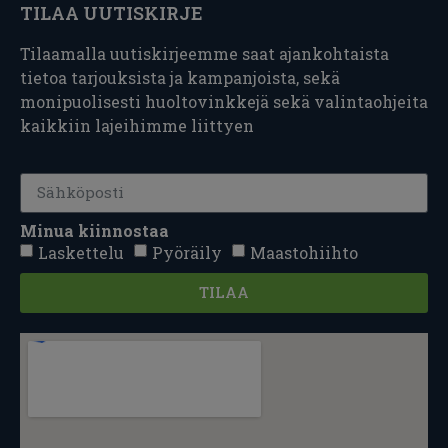
TILAA UUTISKIRJE
Tilaamalla uutiskirjeemme saat ajankohtaista
tietoa tarjouksista ja kampanjoista, sekä
monipuolisesti huoltovinkkejä sekä valintaohjeita
kaikkiin lajeihimme liittyen
Minua kiinnostaa
Laskettelu
Pyöräily
Maastohiihto
TILAA