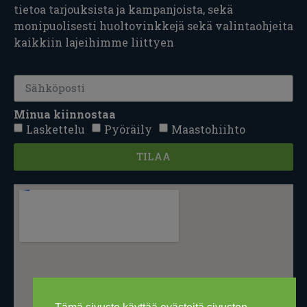
tietoa tarjouksista ja kampanjoista, sekä
monipuolisesti huoltovinkkejä sekä valintaohjeita
kaikkiin lajeihimme liittyen
Minua kiinnostaa
Laskettelu
Pyöräily
Maastohiihto
TILAA