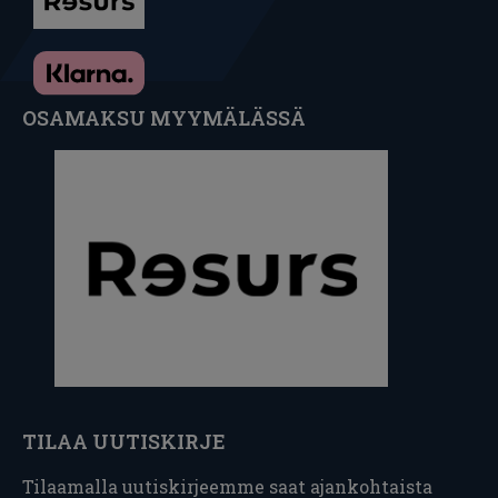
OSAMAKSU MYYMÄLÄSSÄ
TILAA UUTISKIRJE
Tilaamalla uutiskirjeemme saat ajankohtaista