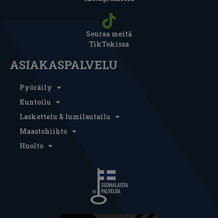
Seuraa meitä
TikTokissa
ASIAKASPALVELU
Pyöräily
Kuntoilu
Laskettelu & lumilautailu
Maastohiihto
Huolto