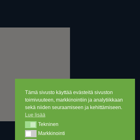
Tämä sivusto käyttää evästeitä sivuston
toimivuuteen, markkinointiin ja analytiikkaan
sekä niiden seuraamiseen ja kehittämiseen.
Lue lisää
Tekninen
Tekninen
Markkinointi
Markkinointi