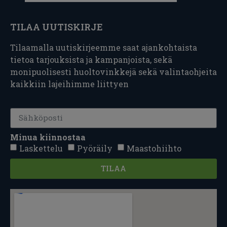
TILAA UUTISKIRJE
Tilaamalla uutiskirjeemme saat ajankohtaista
tietoa tarjouksista ja kampanjoista, sekä
monipuolisesti huoltovinkkejä sekä valintaohjeita
kaikkiin lajeihimme liittyen
Minua kiinnostaa
Laskettelu
Pyöräily
Maastohiihto
TILAA