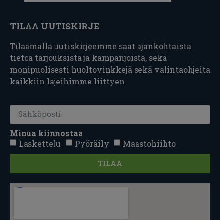
TILAA UUTISKIRJE
Tilaamalla uutiskirjeemme saat ajankohtaista
tietoa tarjouksista ja kampanjoista, sekä
monipuolisesti huoltovinkkejä sekä valintaohjeita
kaikkiin lajeihimme liittyen
Minua kiinnostaa
Laskettelu
Pyöräily
Maastohiihto
TILAA