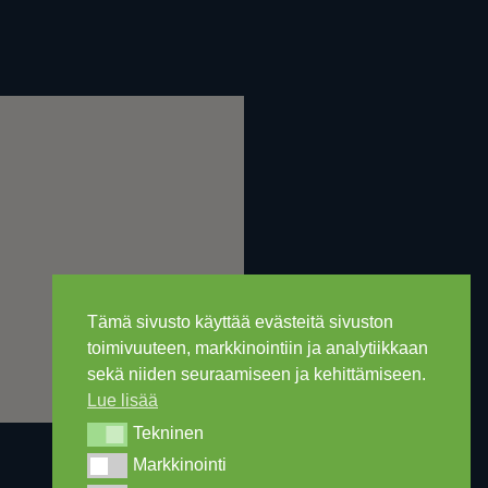
Tämä sivusto käyttää evästeitä sivuston
toimivuuteen, markkinointiin ja analytiikkaan
sekä niiden seuraamiseen ja kehittämiseen.
Lue lisää
Tekninen
Tekninen
Markkinointi
Markkinointi