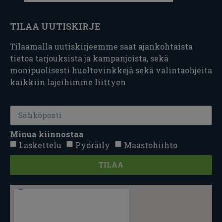
TILAA UUTISKIRJE
Tilaamalla uutiskirjeemme saat ajankohtaista
tietoa tarjouksista ja kampanjoista, sekä
monipuolisesti huoltovinkkejä sekä valintaohjeita
kaikkiin lajeihimme liittyen
Minua kiinnostaa
Laskettelu
Pyöräily
Maastohiihto
TILAA