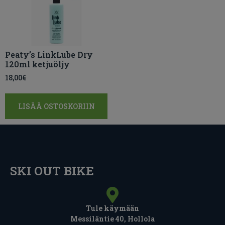
Peaty’s LinkLube Dry
120ml ketjuöljy
18,00
€
LISÄÄ OSTOSKORIIN
SKI OUT BIKE
Tule käymään
Messiläntie 40, Hollola