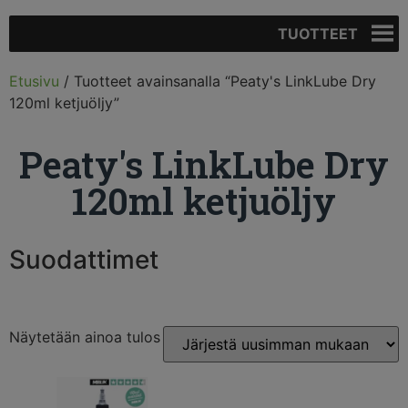
TUOTTEET
Etusivu
/ Tuotteet avainsanalla “Peaty's LinkLube Dry
120ml ketjuöljy”
Peaty's LinkLube Dry
120ml ketjuöljy
Suodattimet
Näytetään ainoa tulos