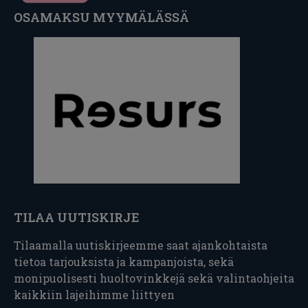
OSAMAKSU MYYMÄLÄSSÄ
TILAA UUTISKIRJE
Tilaamalla uutiskirjeemme saat ajankohtaista
tietoa tarjouksista ja kampanjoista, sekä
monipuolisesti huoltovinkkejä sekä valintaohjeita
kaikkiin lajeihimme liittyen