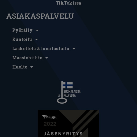
TikTokissa
ASIAKASPALVELU
Pyöräily
Kuntoilu
Laskettelu & lumilautailu
Maastohiihto
Huolto