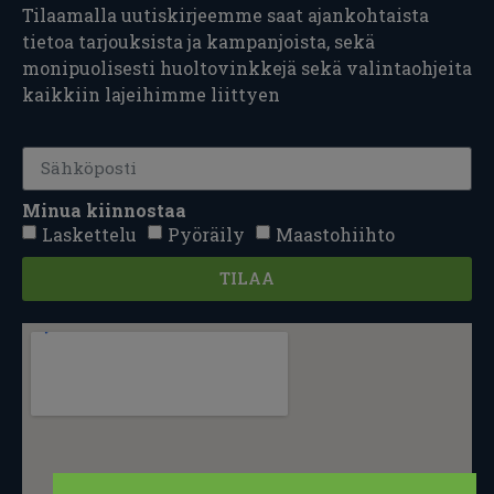
Tilaamalla uutiskirjeemme saat ajankohtaista
tietoa tarjouksista ja kampanjoista, sekä
monipuolisesti huoltovinkkejä sekä valintaohjeita
kaikkiin lajeihimme liittyen
Minua kiinnostaa
Laskettelu
Pyöräily
Maastohiihto
TILAA